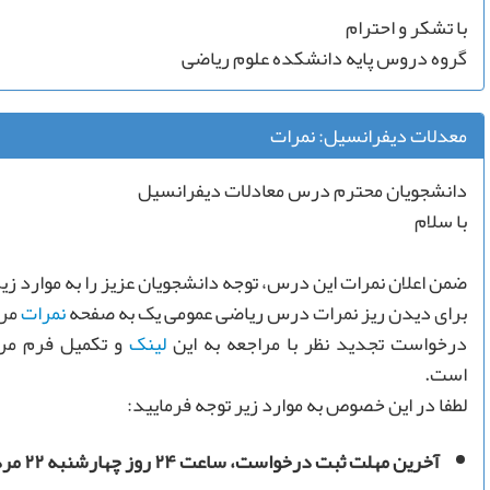
با تشکر و احترام
گروه دروس پایه دانشکده علوم ریاضی
معدلات دیفرانسیل: نمرات
دانشجویان محترم درس معادلات دیفرانسیل
با سلام
ضمن اعلان نمرات این درس، توجه دانشجویان عزیز را به موارد زیر
برای دیدن ریز نمرات درس ریاضی عمومی یک به صفحه
نمرات
مرا
درخواست تجديد نظر با مراجعه به این
لینک
و تکمیل فرم مرب
است.
لطفا در این خصوص به موارد زیر توجه فرمایید:
آخرین مهلت ثبت درخواست، ساعت ۲۴ روز چهارشنبه ۲۲ مرداد ماه است.