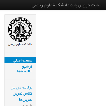
سایت دروس پایه دانشکدۀ علوم ریاضی
صفحه اصلی
آرشیو
اطلاعیه‌ها
برنامه دروس
کلاس تمرین
تمرین‌ها
طرح درس