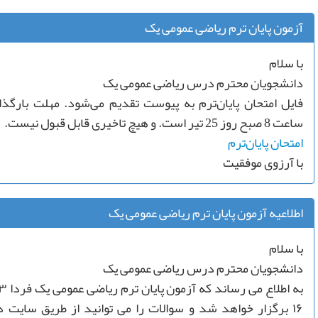
⁨آزمون پایان ترم ریاضی عمومی یک⁩⁩
با سلام
دانشجویان محترم درس ریاضی عمومی یک
فایل امتحان پایان‌ترم به پیوست تقدیم می‌شود. مهلت بارگذ
ساعت 8 صبح روز 25 تیر است. و هیچ تاخیری قابل قبول نیست.
امتحان پایان‌ترم
با آرزوی موفقیت
⁨اطلاعیه آزمون پایان ترم ریاضی عمومی یک⁩⁩
با سلام
دانشجویان محترم درس ریاضی عمومی یک
۱۶ برگزار خواهد شد و سوالات را می توانید از طریق سای