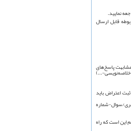
عه نمایید.
وطه قابل ارسال
مشابهت پاسخ‌های
اصه‌نویسی-...)
ثبت اعتراض باید
سری/سوال-شماره
 این است که راه