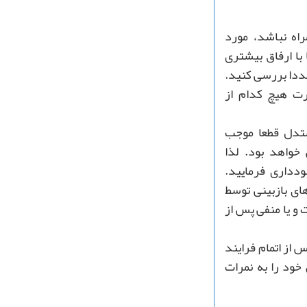
اه نباشد، مورد
با ارفاق بيشترى
ددا بررسى كنيد.
رت هیچ‌ کدام از
ستدل قطعا موجب
خواهد بود. لذا
دداری فرمایید.
ای بازبینی توسط
و یا منفی پس از
 از اتمام فرایند
خود را به نمرات