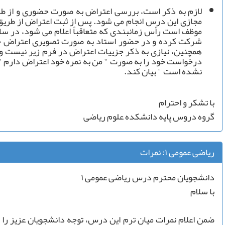
لازم به ذکر است، بررسی اعتراض به صورت حضوری و از طر
مجازی این درس انجام می شود. پس از ثبت اعتراض از طریق
موظف است رأس زمانبندی که متعاقباً اعلام می شود، در سا
شرکت کرده و در حضور استاد به صورت تصویری اعتراض خو
همچنین، نیازی به ذکر جزییات اعتراض در فرم زیر نیست و 
درخواست خود را به صورت " من به نمره خود اعتراض دارم " ی
نشده است " بیان کند.
با تشکر و احترام
گروه دروس پایه دانشکده علوم ریاضی
ریاضی عمومی ۱: نمرات
دانشجویان محترم درس ریاضی عمومی ۱
با سلام
ضمن اعلام نمرات میان ترم این درس، توجه دانشجویان عزیز را ب