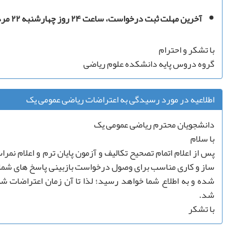
آخرین مهلت ثبت درخواست، ساعت ۲۴ روز چهارشنبه ۲۲ مرداد ماه است.
با تشکر و احترام
گروه دروس پایه دانشکده علوم ریاضی
⁨اطلاعیه در مورد رسیدگی به اعتراضات ریاضی عمومی یک⁩⁩
دانشجویان محترم ریاضی عمومی یک
با سلام
پس از اعلام اتمام تصحیح تکالیف و آزمون پایان ترم و اعلام نمر
ساز و کاری مناسب برای وصول درخواست بازبینی پاسخ های شما و
شده و به اطلاع شما خواهد رسید؛ لذا تا آن زمان اعتراضات ش
شد.
با تشکر