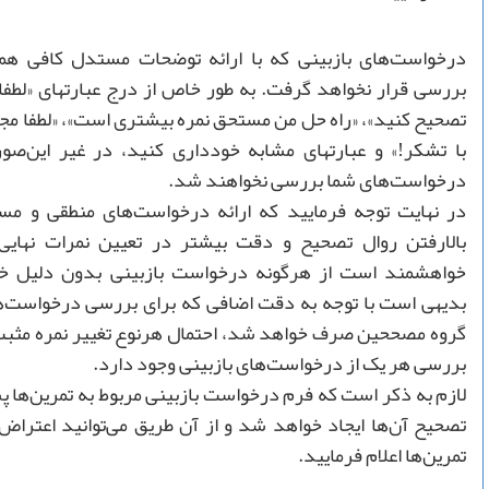
درخواست‌های بازبینی که با ارائه توضحات مستدل کافی همر
بررسی قرار نخواهد گرفت. به طور خاص از درج عبارتهاى «لطفا 
تصحيح كنيد»، «راه حل من مستحق نمره بيشترى است»، «لطفا مج
با تشكر!» و عبارتهاى مشابه خوددارى كنيد، در غیر این‌صو
درخواست‌های شما بررسی نخواهند شد.
در نهایت توجه فرمایید که ارائه درخواست‌های منطقی و م
بالارفتن روال تصحیح و دقت بیشتر در تعیین نمرات نهایی 
خواهشمند است از هرگونه درخواست بازبینی بدون دلیل خو
بدیهی است با توجه به دقت اضافی که برای بررسی درخواست‌ه
گروه مصححین صرف خواهد شد، احتمال هرنوع تغییر نمره مثبت 
بررسی هر یک از درخواست‌های بازبینی وجود دارد.
لازم به ذکر است که فرم درخواست بازبینی مربوط به تمرین‌ها پس
تصحیح آن‌ها ایجاد خواهد شد و از آن طریق می‌توانید اعتراض 
تمرین‌ها اعلام فرمایید.