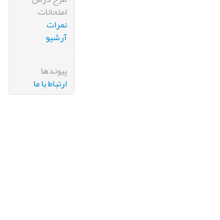
امتحانات
نمرات
آرشیو
پیوندها
ارتباط با ما