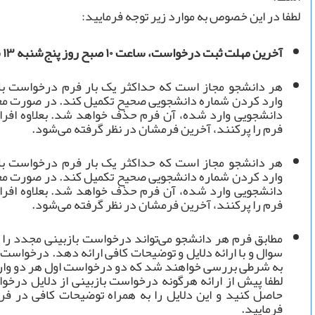
لطفا در این خصوص به موارد زیر توجه فرمایید:
آخرین مهلت ثبت درخواست، ساعت ۱۰ صبح روز پنج‌شنبه ۱۳ شهریور ماه است.
هر دانشجو مجاز است که حداکثر یک بار فرم درخواست بازب
وارد کردن شماره دانشجویی صحیح تکمیل کند. در صورت مع
دانشجویی وارد شده، آن فرم حذف خواهد شد. بعلاوه افرا
فرم را پرکنند، آخرین فرمشان در نظر گرفته ‌می‌شود.
هر دانشجو مجاز است که حداکثر یک بار فرم درخواست بازب
وارد کردن شماره دانشجویی صحیح تکمیل کند. در صورت مع
دانشجویی وارد شده، آن فرم حذف خواهد شد. بعلاوه افرا
فرم را پرکنند، آخرین فرمشان در نظر گرفته ‌می‌شود.
مطابق فرم هر دانشجو می‌تواند درخواست بازبینی مجدد را ح
سوال و با ارائه دلایل و توضیحات کافی ارائه دهد. درخواست
به شرطی بررسی خواهند شد که دو درخواست اول هر دو وار
لطفا پیش از ارائه هرگونه درخواست بازبینی از دلایل درخو
حاصل کنید و این دلایل را به همراه توضیحات کافی در ف
فرمایید.