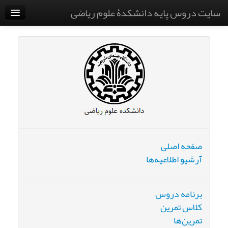
سایت دروس پایه دانشکدۀ علوم ریاضی
دانشگاه صنعتی شریف
صفحه اصلی
آرشیو اطلاعیه‌ها
برنامه دروس
کلاس تمرین
تمرین‌ها