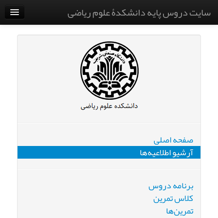
سایت دروس پایه دانشکدۀ علوم ریاضی
دانشگاه صنعتی شریف
صفحه اصلی
آرشیو اطلاعیه‌ها
برنامه دروس
کلاس تمرین
تمرین‌ها