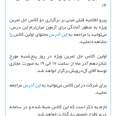
۴)
پیرو اطلاعیه قبلی مبنی بر برگزاری دو کلاس حل تمرین
ویژه به منظور آمادگی برای آزمون میان‌ترم این درس،
می‌توانید با مراجعه به
این آدرس
محتوای اولین کلاس را
مشاهده نمایید.
اولین کلاس حل تمرین ویژه در روز پنج‌شنبه مورخ
شانزدهم آذر ماه از ساعت ۱۷ الی ۱۹ به صورت مجازی
توسط آقای آل‌درویش برگزار خواهد شد.
برای شرکت در این کلاس می‌توانید به
این آدرس
مراجعه
نمایید.
لازم به ذکر است که این کلاس ضبط شده و در سامانه
درس‌افزار تجمیعی بارگذاری خواهد شد.