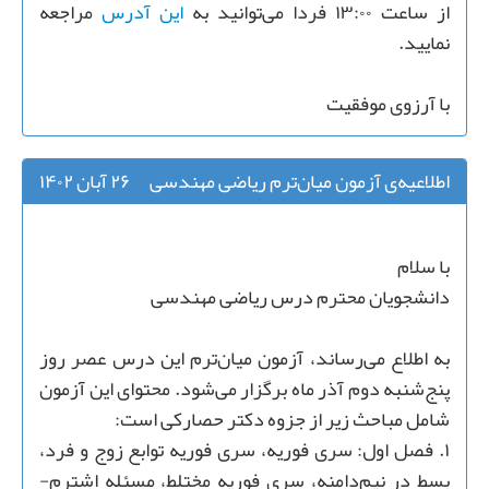
از ساعت ۱۳:۰۰ فردا می‌توانید به
این آدرس
مراجعه
نمایید.
با آرزوی موفقیت
اطلاعیه‌ی آزمون میان‌ترم ریاضی مهندسی
۲۶ آبان ۱۴۰۲
با سلام
دانشجویان محترم درس ریاضی مهندسی
به اطلاع می‌رساند، آزمون میان‌ترم این درس عصر روز
پنج‌شنبه دوم آذر ماه برگزار می‌شود. محتوای این آزمون
شامل مباحث زیر از جزوه دکتر حصارکی است:
۱. فصل اول: سری فوریه، سری فوریه توابع زوج و فرد،
بسط در نیم‌دامنه، سری فوریه مختلط، مسئله اشترم-